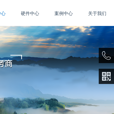
中心
硬件中心
案例中心
关于我们
021677