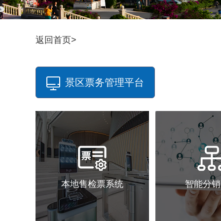
返回首页>
景区票务管理平台
本地售检票系统
智能分销