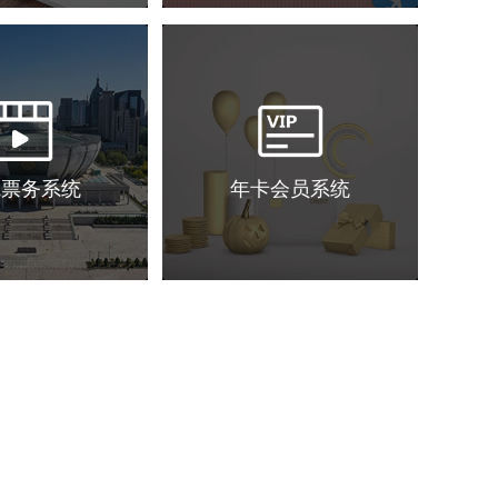
院票务系统
年卡会员系统