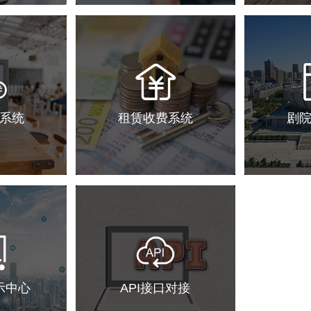
系统
租赁收费系统
剧
示中心
API接口对接